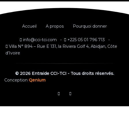
Accueil
A propos
Pourquoi donner
info@cci-tci.com -
+225 05 01 796 713 -
Villa N° 894 – Rue E 131, la Riviera Golf 4, Abidjan, Côte
d’Ivoire
© 2026 Entraide CCI-TCI - Tous droits réservés.
Conception
Qenium