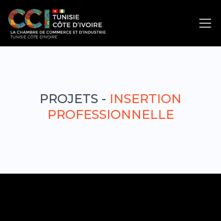
Vous avez un besoin ?
Espace donateur
PROJETS -
INSERTION
PROFESSIONNELLE